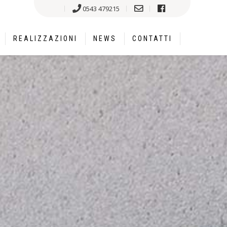
0543 479215
REALIZZAZIONI
NEWS
CONTATTI