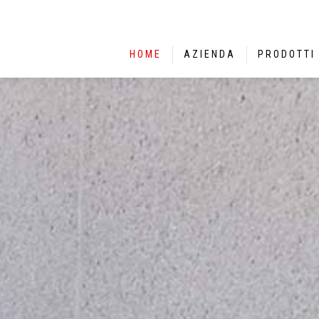
HOME
AZIENDA
PRODOTTI